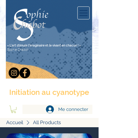
« L'art stimule l'imaginaire et le vivant en chacun ! »
Sophie Chabot
Initiation au cyanotype
Me connecter
Accueil
All Products