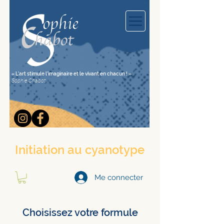
« L'art stimule l'imaginaire et le vivant en chacun ! »
Sophie Chabot
Initiation au cyanotype
Me connecter
Choisissez votre formule