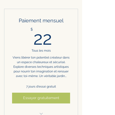
Paiement mensuel
22$
$
22
Tous les mois
Viens libérer ton potentiel créateur dans
un espace chaleureux et sécurisé.
Explore diverses techniques artistiques
pour nourrir ton imagination et renouer
avec toi-même. Un véritable jardin...
7 jours d'essai gratuit
Essayer gratuitement