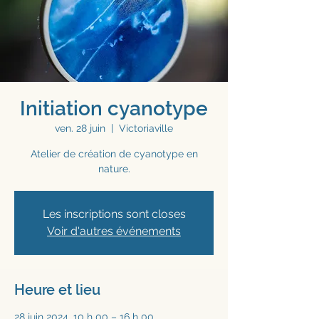
Initiation cyanotype
ven. 28 juin
  |  
Victoriaville
Atelier de création de cyanotype en
nature.
Les inscriptions sont closes
Voir d'autres événements
Heure et lieu
28 juin 2024, 10 h 00 – 16 h 00