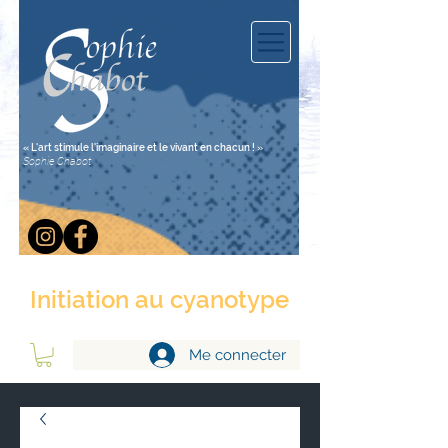
« L'art stimule l'imaginaire et le vivant en chacun ! »
Sophie Chabot
Initiation au cyanotype
Me connecter